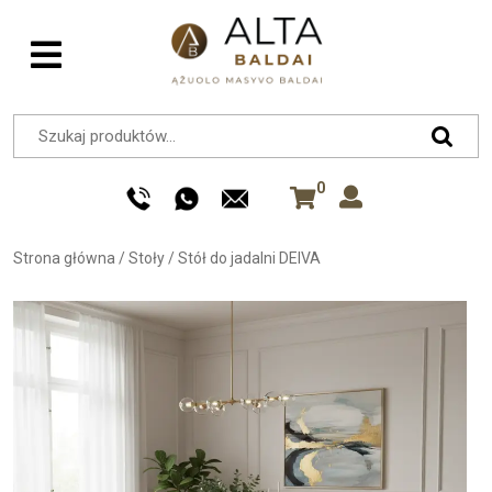
0
Strona główna
/
Stoły
/
Stół do jadalni DEIVA