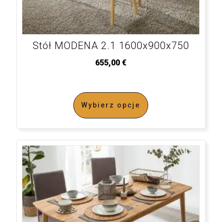
Stół MODENA 2.1 1600x900x750
655,00
€
Wybierz opcje