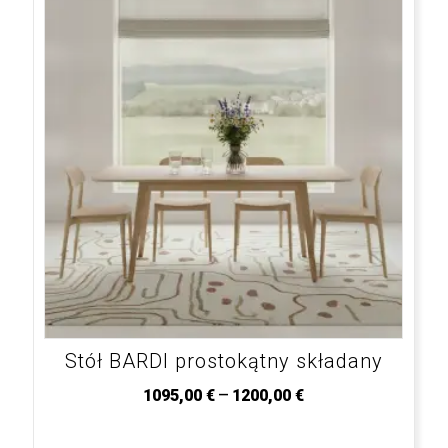
Stół BARDI prostokątny składany
–
1095,00
€
1200,00
€