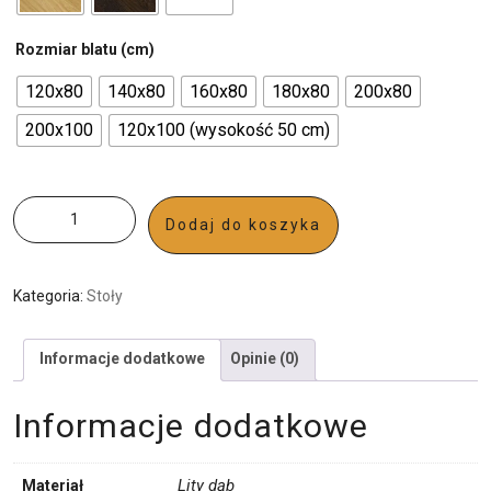
Rozmiar blatu (cm)
120x80
140x80
160x80
180x80
200x80
200x100
120x100 (wysokość 50 сm)
Dodaj do koszyka
Kategoria:
Stoły
Informacje dodatkowe
Opinie (0)
Informacje dodatkowe
Lity dąb
Materiał