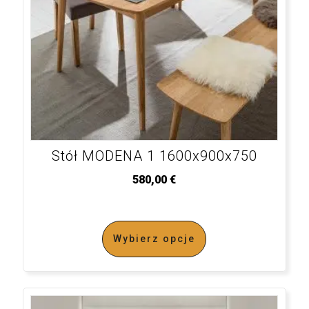
Stół MODENA 1 1600x900x750
580,00
€
Wybierz opcje