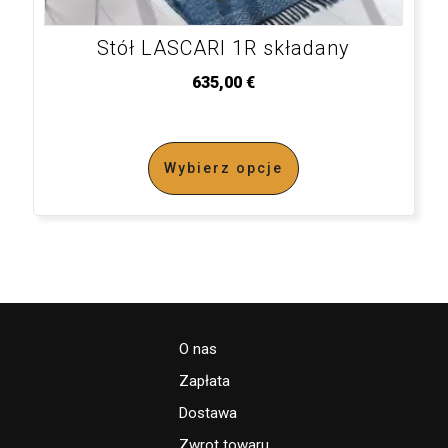
Stół LASCARI 1R składany
635,00
€
Wybierz opcje
O nas
Zapłata
Dostawa
Zwrot towaru