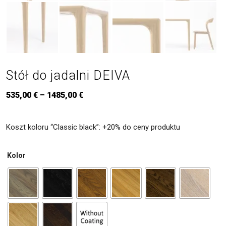
Stół do jadalni DEIVA
535,00
€
–
1485,00
€
Koszt koloru “Classic black”: +20% do ceny produktu
Kolor