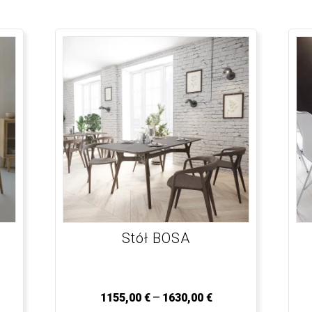
Stół BOSA
–
1155,00
€
1630,00
€