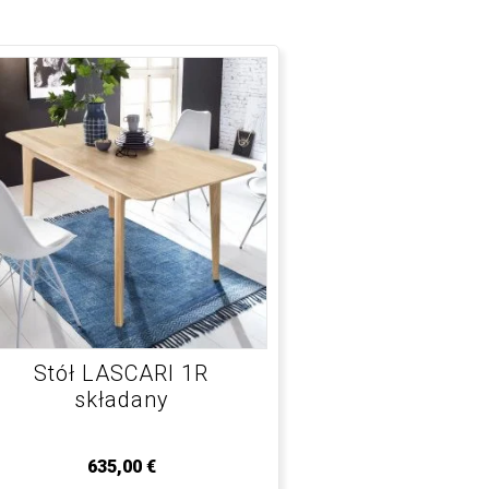
Stół LASCARI 1R
składany
635,00
€