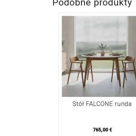
Podobne produkty
Stół FALCONE runda
765,00
€