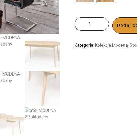
Dodaj d
Kategorie:
Kolekcja Modena
,
Sto