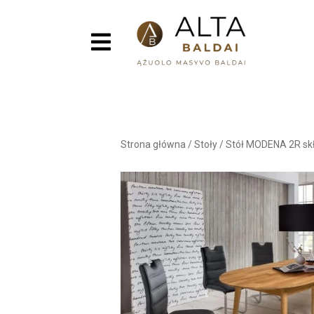
Strona główna
/
Stoły
/
Stół MODENA 2R sk