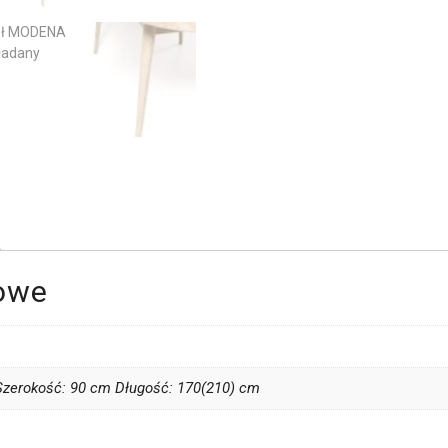
owe
zerokość: 90 cm Długość: 170(210) cm