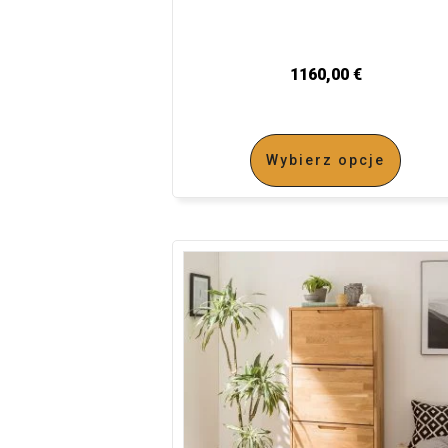
1160,00
€
Wybierz opcje