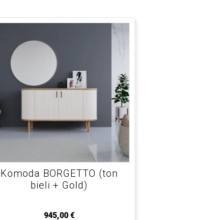
Komoda BORGETTO (ton
bieli + Gold)
945,00
€