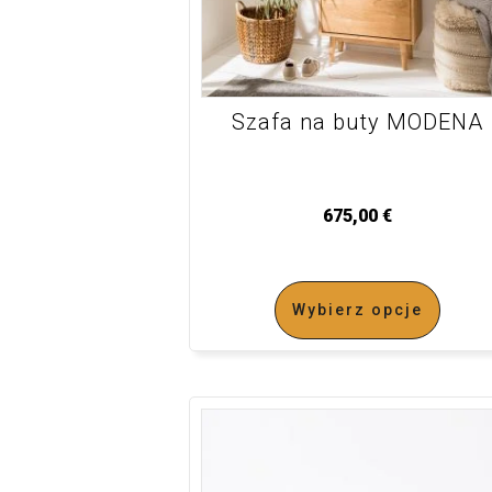
Szafa na buty MODENA
675,00
€
Wybierz opcje