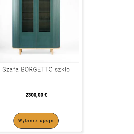
Szafa BORGETTO szkło
2300,00
€
Wybierz opcje