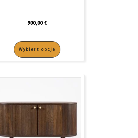
900,00
€
Wybierz opcje