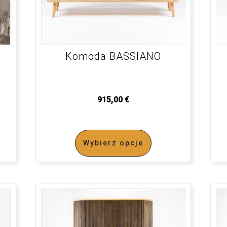
Komoda BASSIANO
915,00
€
Wybierz opcje