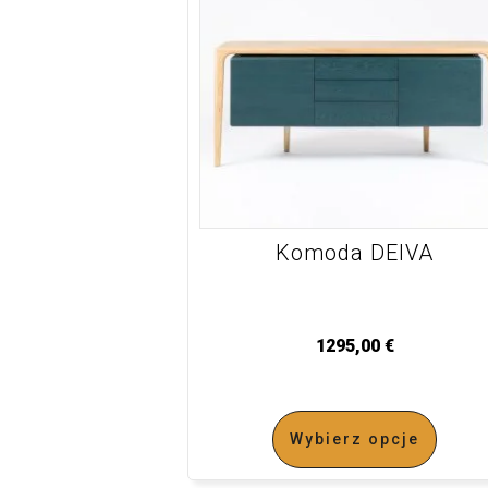
Komoda DEIVA
1295,00
€
Wybierz opcje