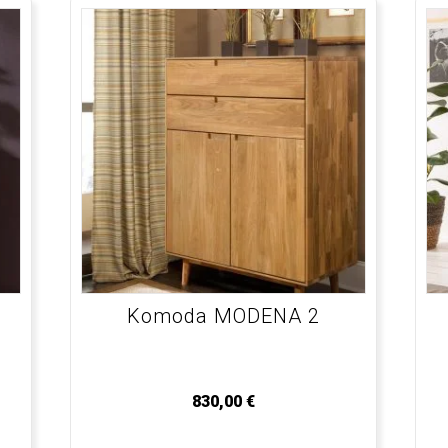
Komoda MODENA 2
830,00
€