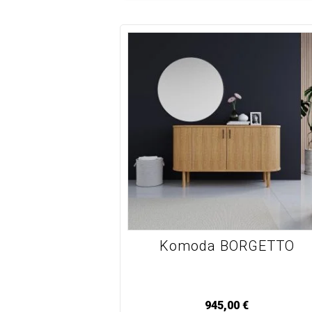
Komoda BORGETTO
945,00
€