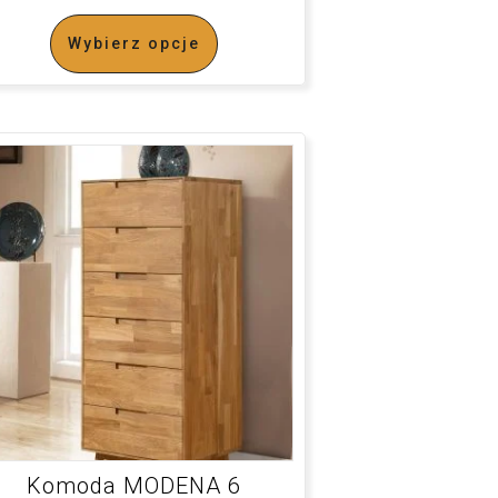
Wybierz opcje
Komoda MODENA 6