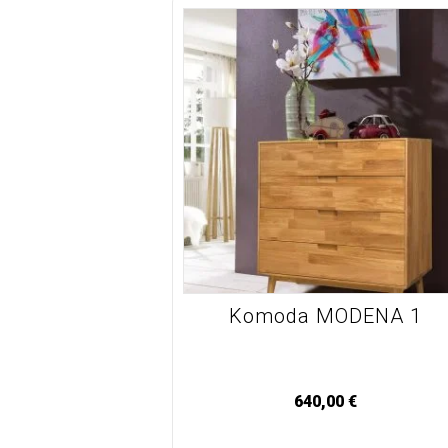
Komoda MODENA 1
640,00
€