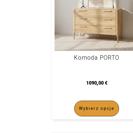
Komoda PORTO
1090,00
€
Wybierz opcje