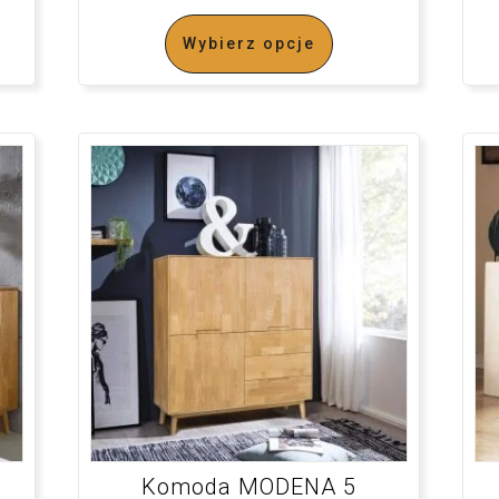
Wybierz opcje
Komoda MODENA 5