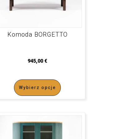
Komoda BORGETTO
945,00
€
Wybierz opcje