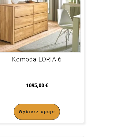
Komoda LORIA 6
1095,00
€
Wybierz opcje