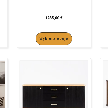
1235,00
€
Wybierz opcje