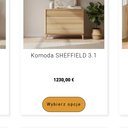
Komoda SHEFFIELD 3.1
1230,00
€
Wybierz opcje