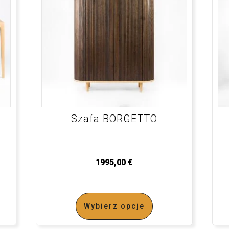
Szafa BORGETTO
1995,00
€
Wybierz opcje