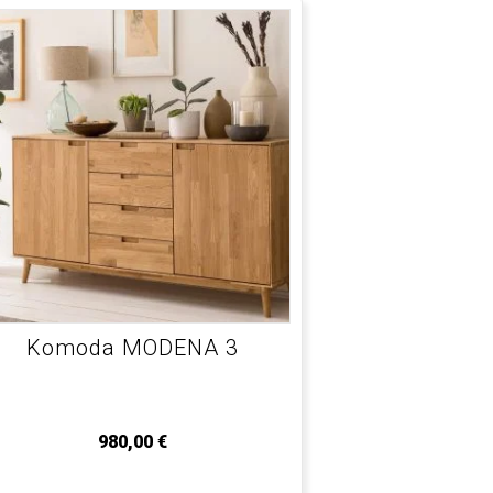
Komoda MODENA 3
980,00
€