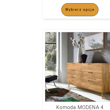
Wybierz opcje
Komoda MODENA 4