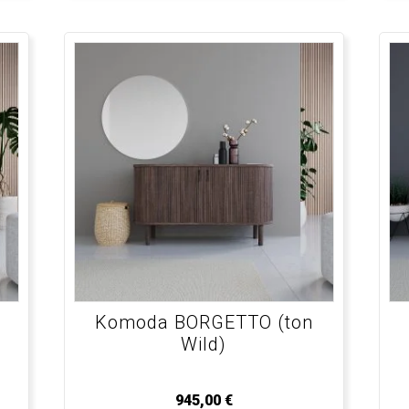
Komoda BORGETTO (ton
Wild)
945,00
€