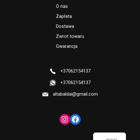
O nas
Zapłata
Dostawa
Zwrot towaru
Gwarancja
+37062154137
+37062154137
altabaldai@gmail.com