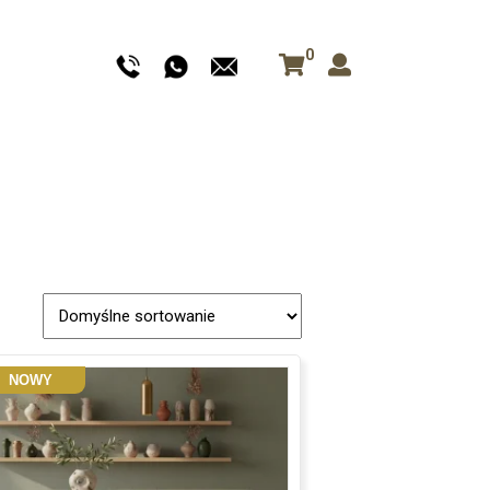
0
NOWY