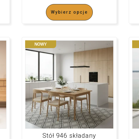
Wybierz opcje
NOWY
Stół 946 składany