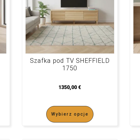
Szafka pod TV SHEFFIELD
1750
1350,00
€
Wybierz opcje