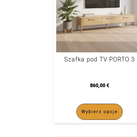
Szafka pod TV PORTO 3
860,00
€
Wybierz opcje