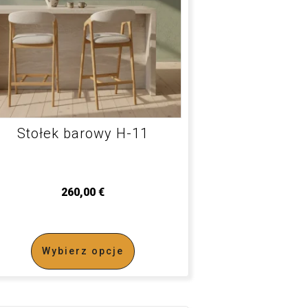
Stołek barowy H-11
260,00
€
Wybierz opcje