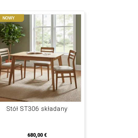
NOWY
Stół ST306 składany
680,00
€