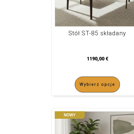
Stół ST-85 składany
1190,00
€
Wybierz opcje
NOWY