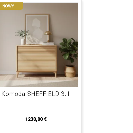
NOWY
Komoda SHEFFIELD 3.1
1230,00
€