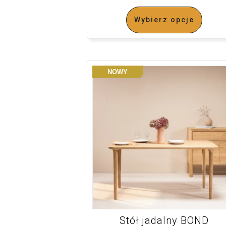
Wybierz opcje
NOWY
Stół jadalny BOND