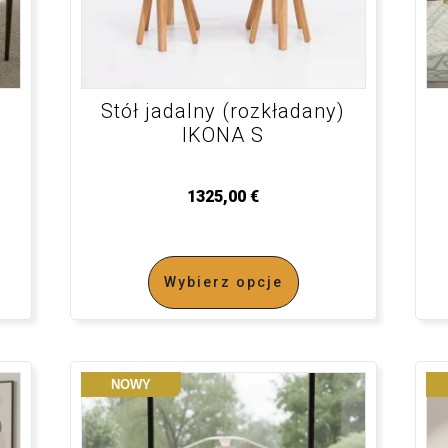
Stół jadalny (rozkładany)
IKONA S
1325,00
€
Wybierz opcje
NOWY