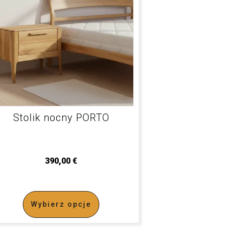
Stolik nocny PORTO
390,00
€
Wybierz opcje