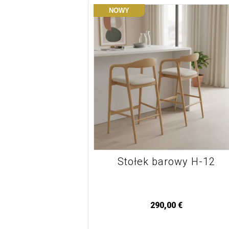
NOWY
Stołek barowy H-12
290,00
€