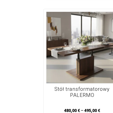
Stół transformatorowy
PALERMO
–
480,00
€
495,00
€