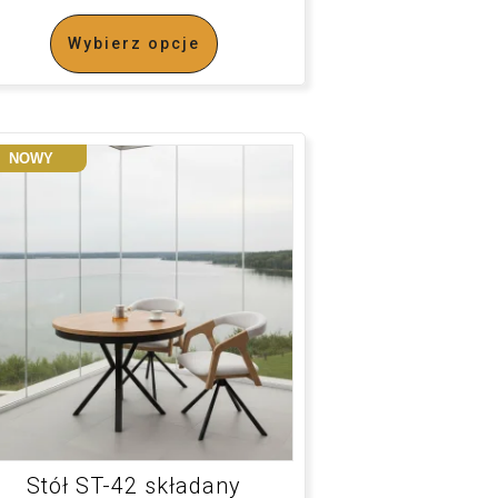
Wybierz opcje
NOWY
Stół ST-42 składany