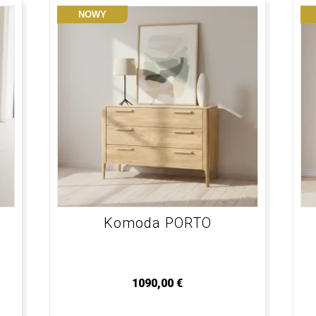
NOWY
Komoda PORTO
1090,00
€