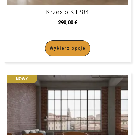
Krzesło KT384
290,00
€
Wybierz opcje
NOWY