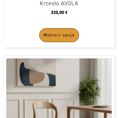
Krzesło AVOLA
320,00
€
Wybierz opcje