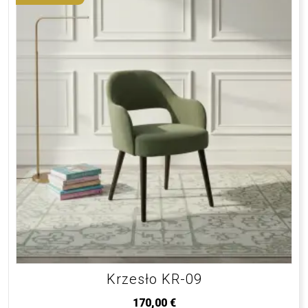
Krzesło KR-09
170,00
€