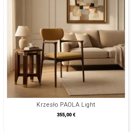
Krzesło PAOLA Light
355,00
€