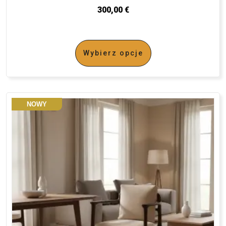
300,00
€
Wybierz opcje
NOWY