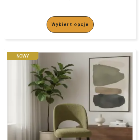
Wybierz opcje
NOWY