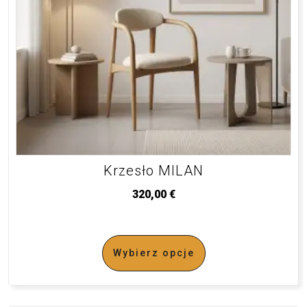
Krzesło MILAN
320,00
€
Wybierz opcje