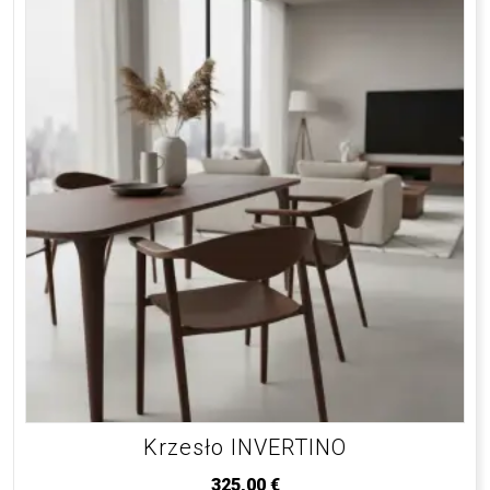
Krzesło INVERTINO
325,00
€