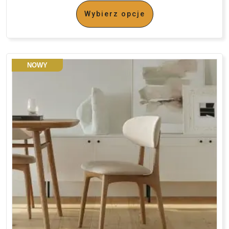
Wybierz opcje
NOWY