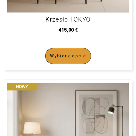
Krzesło TOKYO
415,00
€
Wybierz opcje
NOWY