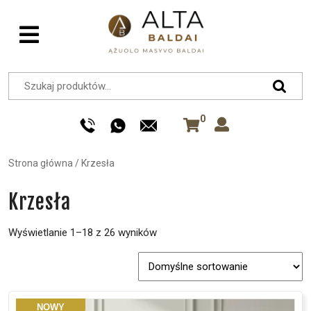
0
Strona główna
/
Krzesła
Krzesła
Wyświetlanie 1–18 z 26 wyników
NOWY