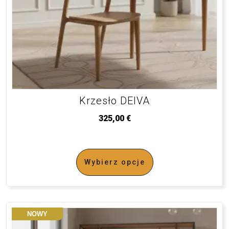
Krzesło DEIVA
325,00
€
Wybierz opcje
NOWY