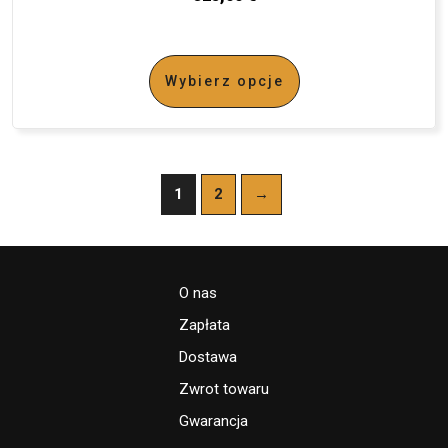
Wybierz opcje
1
2
→
O nas
Zapłata
Dostawa
Zwrot towaru
Gwarancja