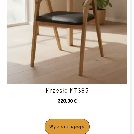
Krzesło KT385
320,00
€
Wybierz opcje