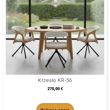
Krzesło KR-56
270,00
€
Wybierz opcje