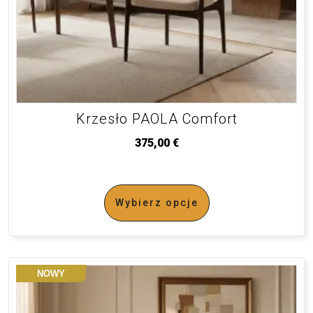
Krzesło PAOLA Comfort
375,00
€
Wybierz opcje
NOWY