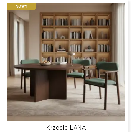
NOWY
Krzesło LANA