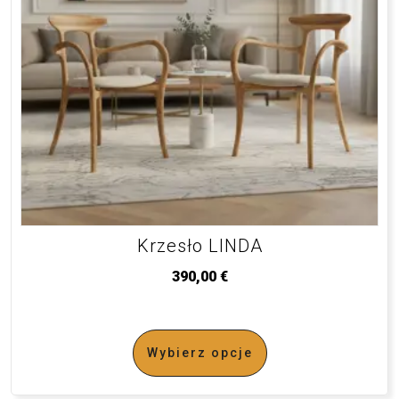
Krzesło LINDA
390,00
€
Wybierz opcje