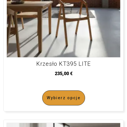
Krzesło KT395 LITE
235,00
€
Wybierz opcje