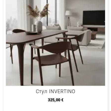
Стул INVERTINO
325,00
€