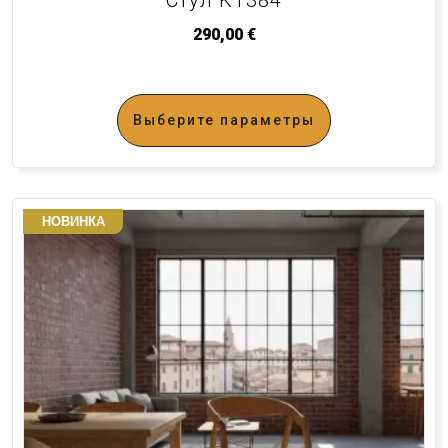
Стул KT384
290,00
€
Выберите параметры
НОВИНКА