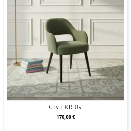
Стул KR-09
170,00
€