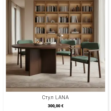
Стул LANA
300,00
€