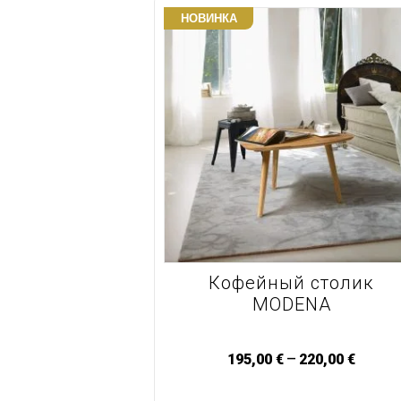
НОВИНКА
Кофейный столик
MODENA
–
195,00
€
220,00
€