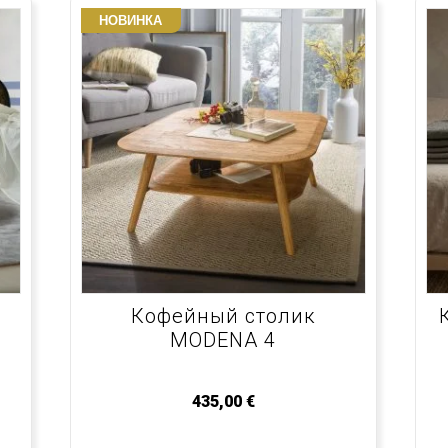
НОВИНКА
Кофейный столик
MODENA 4
435,00
€