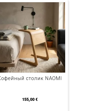
Кофейный столик NAOMI
155,00
€