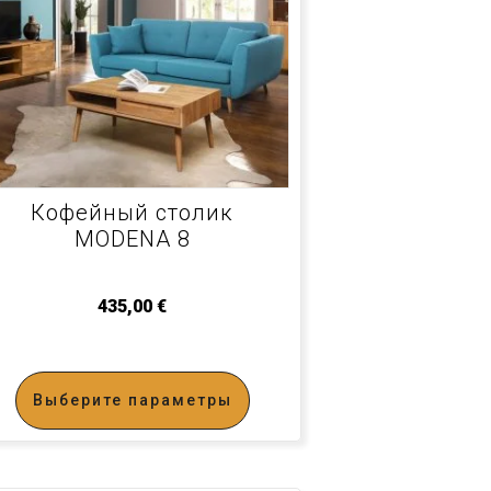
Кофейный столик
MODENA 8
435,00
€
Выберите параметры