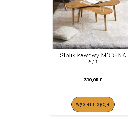
Stolik kawowy MODENA
6/3
310,00
€
Wybierz opcje