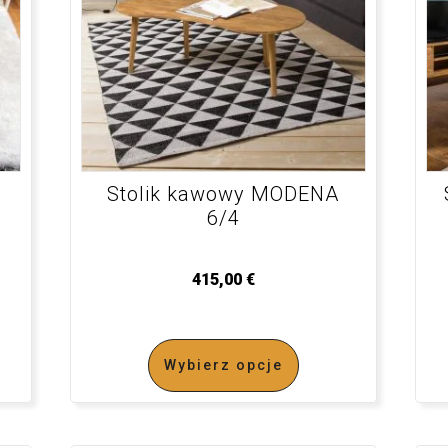
Stolik kawowy MODENA
6/4
415,00
€
Wybierz opcje