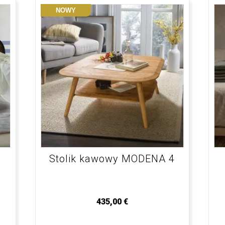
NOWY
Stolik kawowy MODENA 4
435,00
€