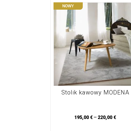
NOWY
Stolik kawowy MODENA
–
195,00
€
220,00
€