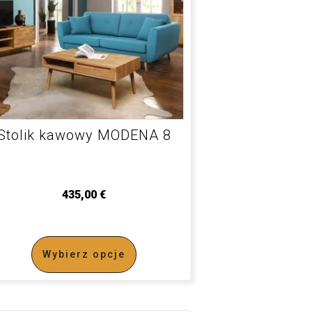
Stolik kawowy MODENA 8
435,00
€
Wybierz opcje