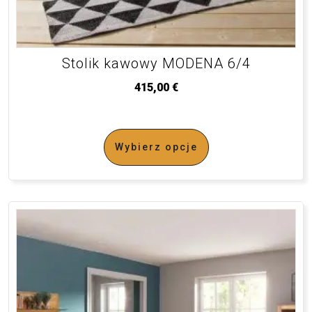
Stolik kawowy MODENA 6/4
415,00
€
Wybierz opcje