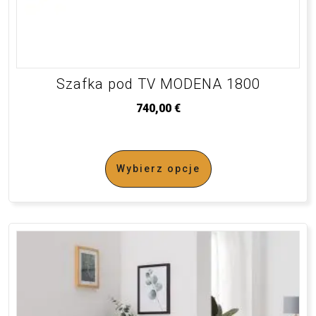
Szafka pod TV MODENA 1800
740,00
€
Wybierz opcje