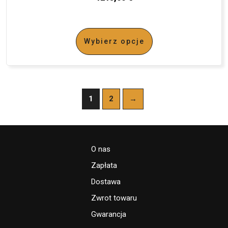
Wybierz opcje
1
2
→
O nas
Zapłata
Dostawa
Zwrot towaru
Gwarancja