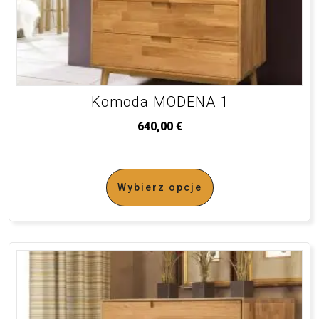
Komoda MODENA 1
640,00
€
Wybierz opcje