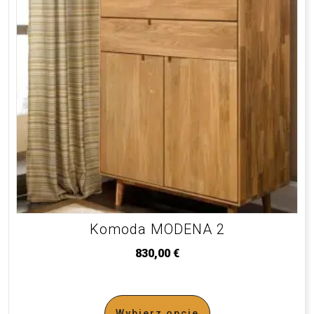
Komoda MODENA 2
830,00
€
Wybierz opcje