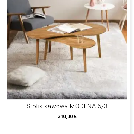
Stolik kawowy MODENA 6/3
310,00
€