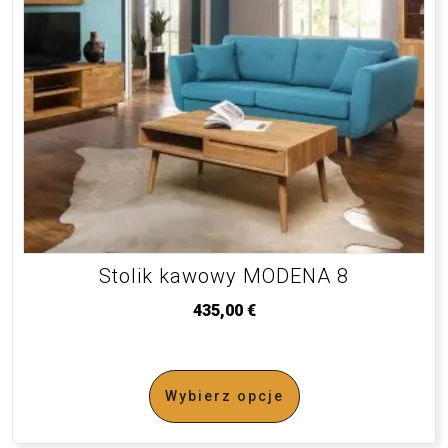
Stolik kawowy MODENA 8
435,00
€
Wybierz opcje