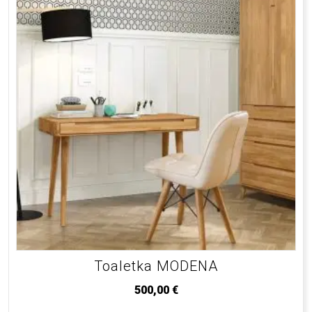
Toaletka MODENA
500,00
€