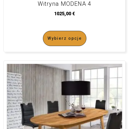
Witryna MODENA 4
1025,00
€
Wybierz opcje