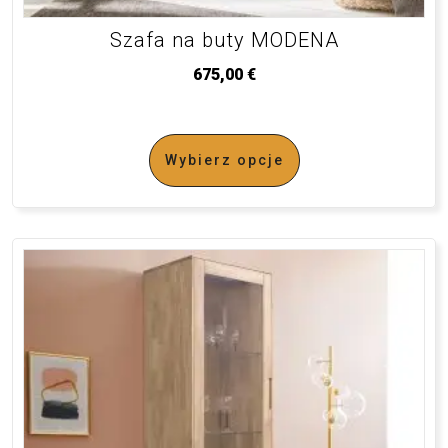
Szafa na buty MODENA
675,00
€
Wybierz opcje