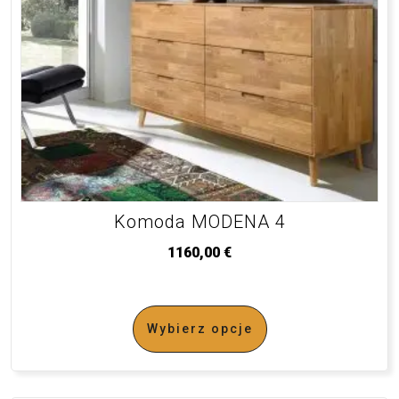
Komoda MODENA 4
1160,00
€
Wybierz opcje