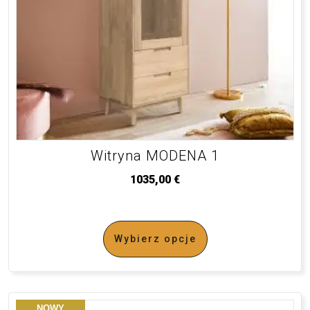
Witryna MODENA 1
1035,00
€
Wybierz opcje
NOWY