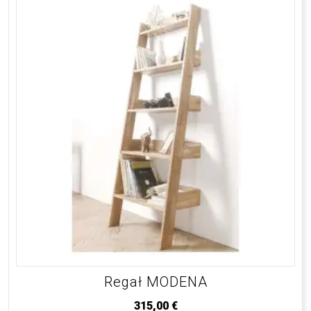
Regał MODENA
315,00
€