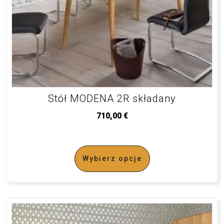
Stół MODENA 2R składany
710,00
€
Wybierz opcje