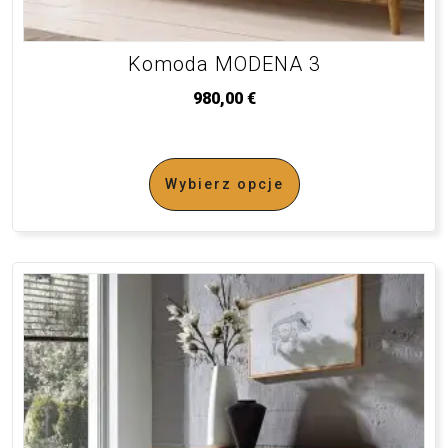
Komoda MODENA 3
980,00
€
Wybierz opcje