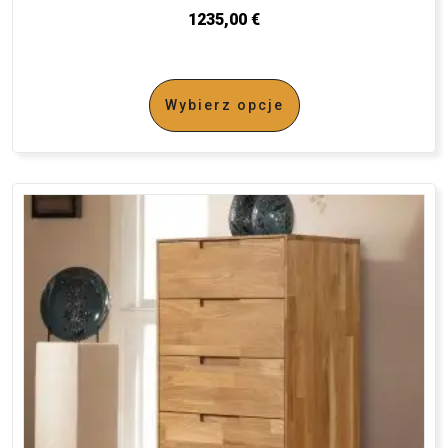
1235,00
€
Wybierz opcje