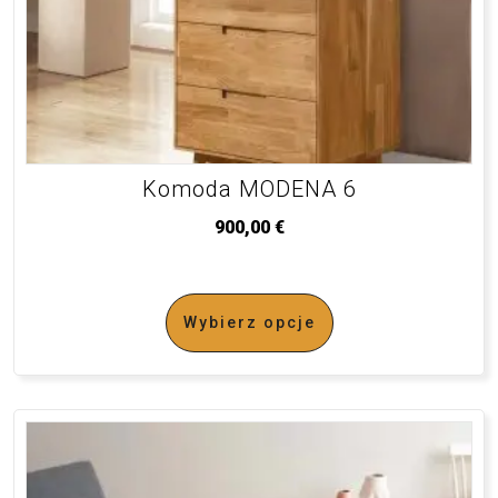
Komoda MODENA 6
900,00
€
Wybierz opcje