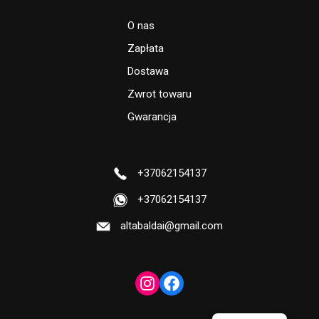
O nas
Zapłata
Dostawa
Zwrot towaru
Gwarancja
+37062154137
+37062154137
altabaldai@gmail.com