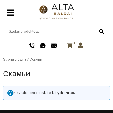
0
Strona główna
/
Скамьи
Скамьи
Nie znaleziono produktów, których szukasz.