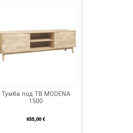
Тумба под ТВ MODENA
1500
655,00
€