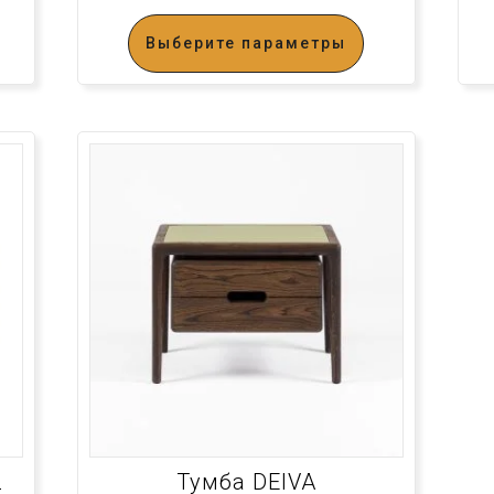
Выберите параметры
2
Тумба DEIVA