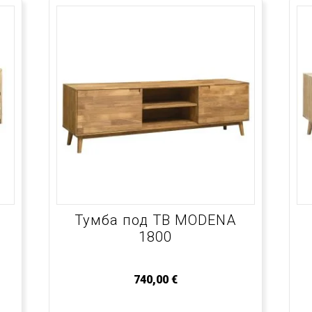
Тумба под ТВ MODENA
1800
740,00
€