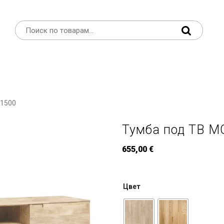
 1500
Тумба под ТВ 
655,00
€
Цвет