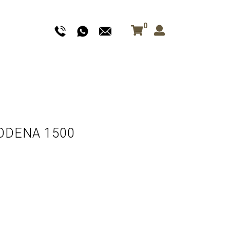
0
MODENA 1500