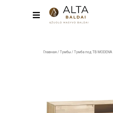
Главная
/
Тумбы
/
Тумба под ТВ MODENA