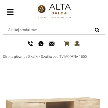
0
Strona główna
/
Szafki
/
Szafka pod TV MODENA 1500