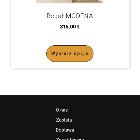
Regał MODENA
315,00
€
Wybierz opcje
O nas
Zapłata
Dostawa
Zwrot towaru