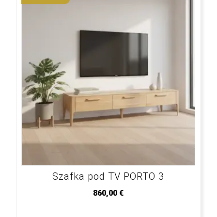
Szafka pod TV PORTO 3
860,00
€