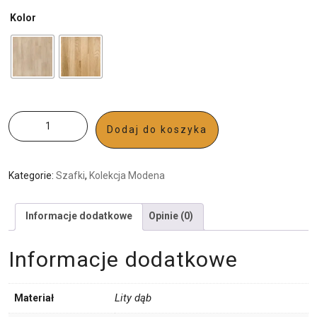
Kolor
Dodaj do koszyka
Kategorie:
Szafki
,
Kolekcja Modena
Informacje dodatkowe
Opinie (0)
Informacje dodatkowe
Lity dąb
Materiał