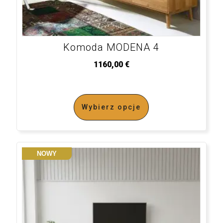
Komoda MODENA 4
1160,00
€
Wybierz opcje
NOWY