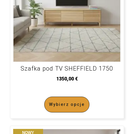
Szafka pod TV SHEFFIELD 1750
1350,00
€
Wybierz opcje
NOWY