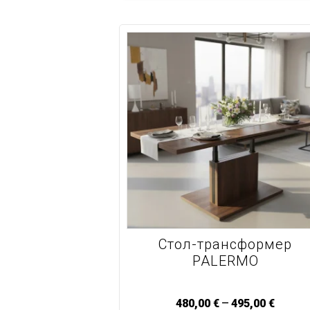
Стол-трансформер
PALERMO
–
480,00
€
495,00
€