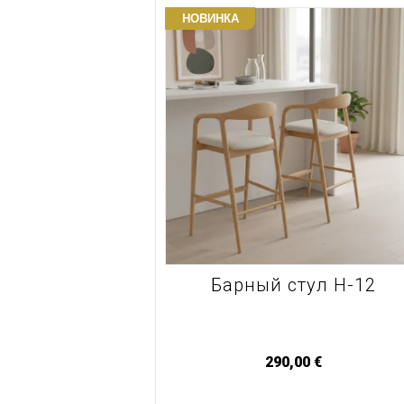
НОВИНКА
Барный стул H-12
290,00
€