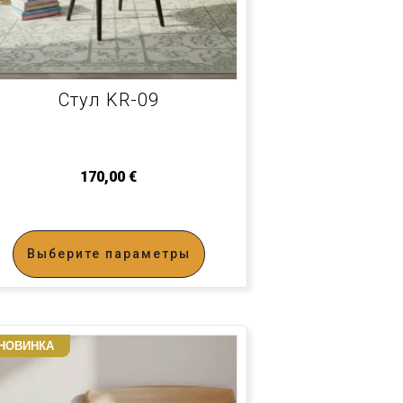
Стул KR-09
170,00
€
Выберите параметры
НОВИНКА