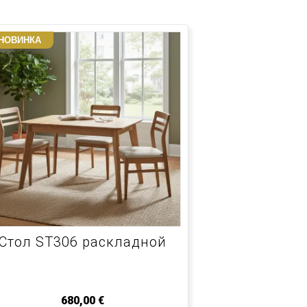
НОВИНКА
Стол ST306 раскладной
680,00
€