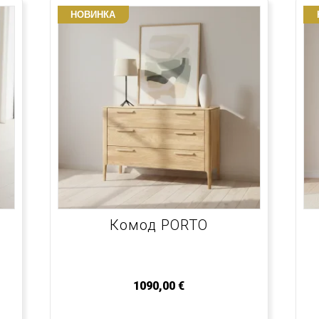
НОВИНКА
Комод PORTO
1090,00
€