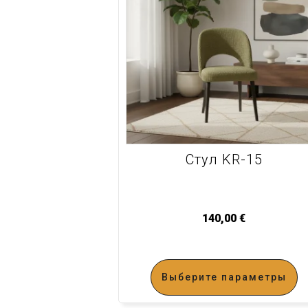
Стул KR-15
140,00
€
Выберите параметры