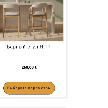
Барный стул H-11
260,00
€
Выберите параметры