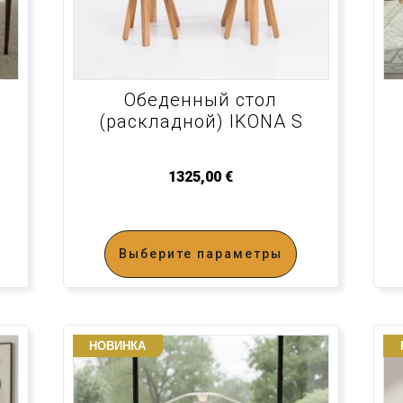
Обеденный стол
(раскладной) IKONA S
1325,00
€
Выберите параметры
НОВИНКА