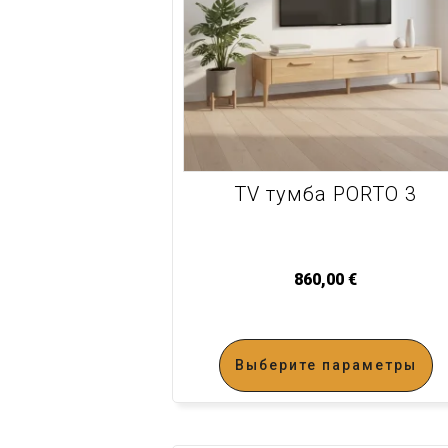
TV тумба PORTO 3
860,00
€
Выберите параметры