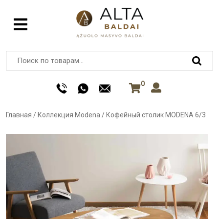
0
Главная
/
Коллекция Modena
/
Кофейный столик MODENA 6/3