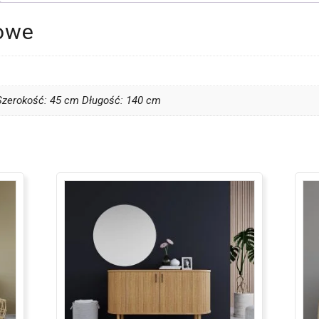
owe
zerokość: 45 cm Długość: 140 cm