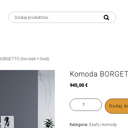
ORGETTO (ton bieli + Gold)
Komoda BORGETTO
945,00
€
Dodaj d
Kategoria:
Szafy i komody