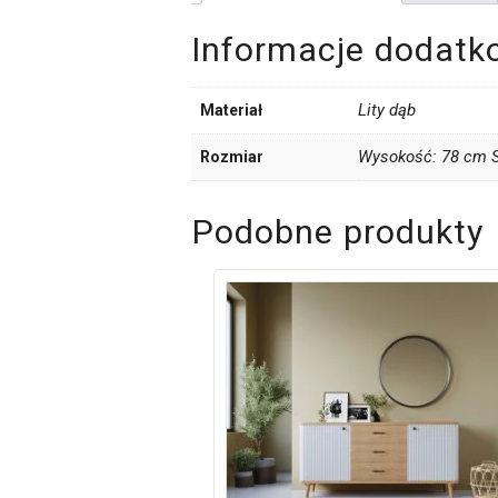
Informacje dodatk
Lity dąb
Materiał
Wysokość: 78 cm S
Rozmiar
Podobne produkty