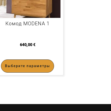
Комод MODENA 1
640,00
€
Выберите параметры