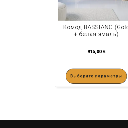
Комод BASSIANO (Gol
+ белая эмаль)
915,00
€
Выберите параметры