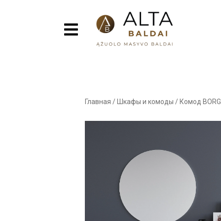
Главная
/
Шкафы и комоды
/
Комод BORGE