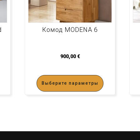
d
Комод MODENA 6
900,00
€
Выберите параметры