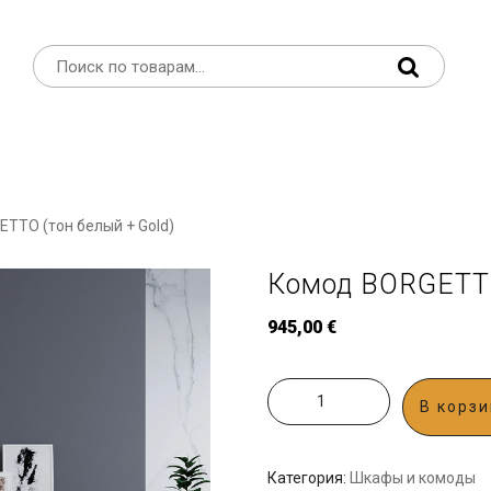
TTO (тон белый + Gold)
Комод BORGETTO
945,00
€
В корзи
Категория:
Шкафы и комоды