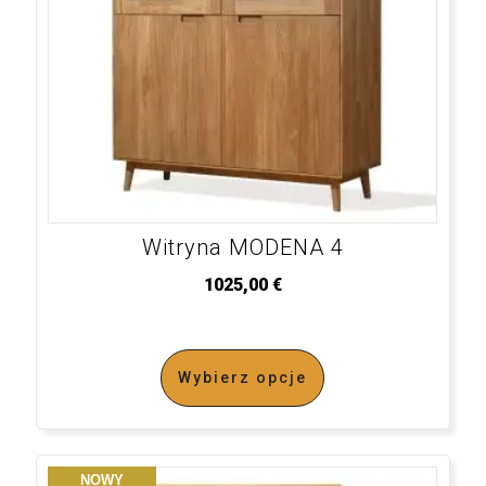
Witryna MODENA 4
1025,00
€
Wybierz opcje
NOWY