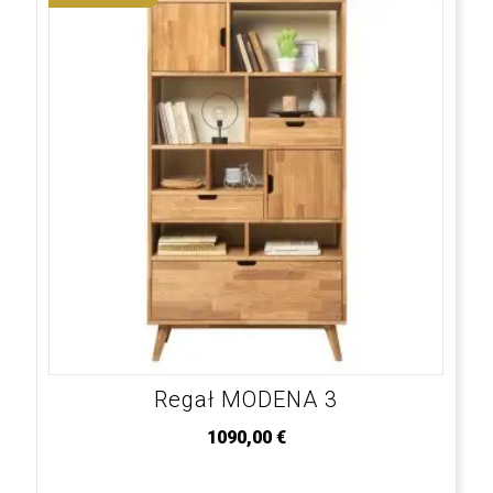
Regał MODENA 3
1090,00
€