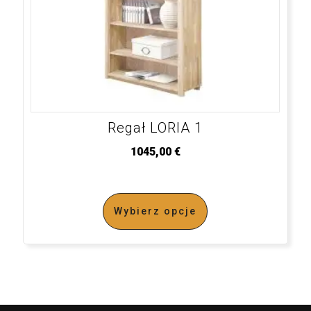
Regał LORIA 1
1045,00
€
Wybierz opcje