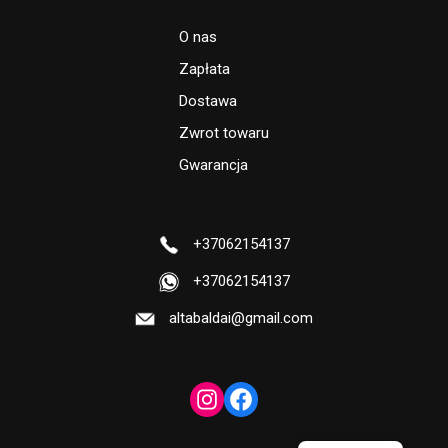
O nas
Zapłata
Dostawa
Zwrot towaru
Gwarancja
+37062154137
+37062154137
altabaldai@gmail.com