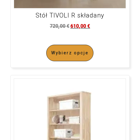
Stół TIVOLI R składany
720,00
€
610,00
€
Wybierz opcje