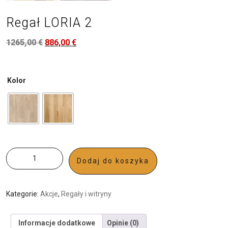
Regał LORIA 2
1265,00
€
886,00
€
Kolor
Dodaj do koszyka
Kategorie:
Akcje
,
Regały i witryny
Informacje dodatkowe
Opinie (0)