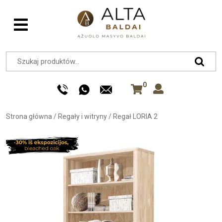
0
Strona główna
/
Regały i witryny
/
Regał LORIA 2