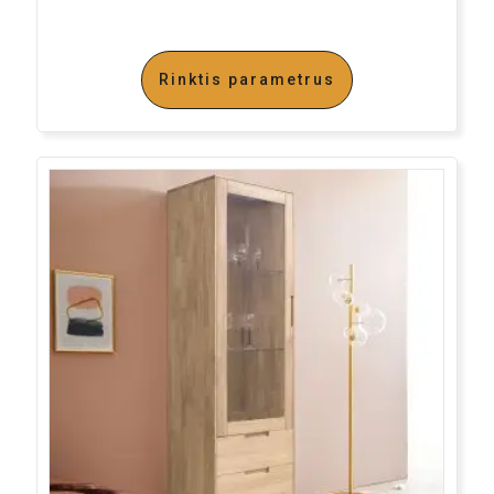
Rinktis parametrus