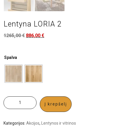
Lentyna LORIA 2
1265,00
€
886,00
€
Spalva
Į krepšelį
Kategorijos:
Akcijos
,
Lentynos ir vitrinos