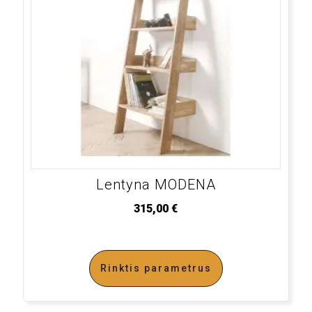
Lentyna MODENA
315,00
€
Rinktis parametrus