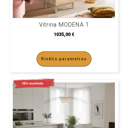
Vitrina MODENA 1
1035,00
€
Rinktis parametrus