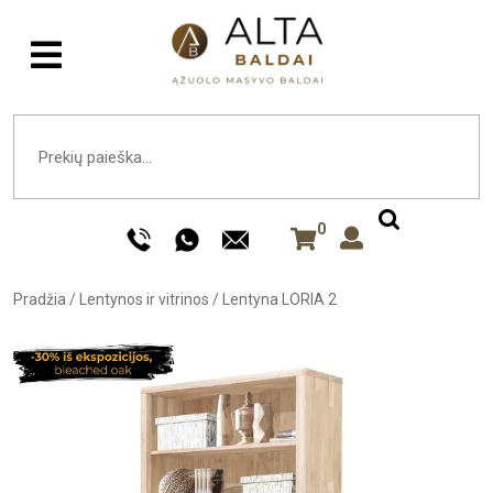
0
Pradžia
/
Lentynos ir vitrinos
/
Lentyna LORIA 2