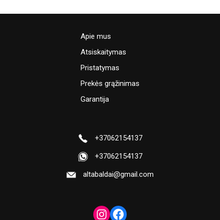
Apie mus
Atsiskaitymas
Pristatymas
Prekės grąžinimas
Garantija
+37062154137
+37062154137
altabaldai@gmail.com