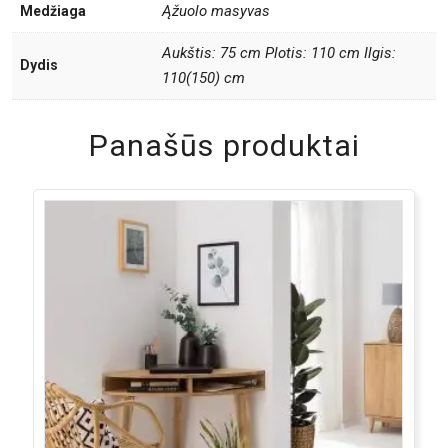
Ąžuolo masyvas
Medžiaga
Aukštis: 75 cm Plotis: 110 cm Ilgis:
Dydis
110(150) cm
Panašūs produktai