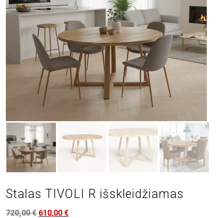
Stalas TIVOLI R išskleidžiamas
720,00
€
610,00
€