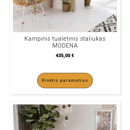
Kampinis tualetinis staliukas
MODENA
435,00
€
Rinktis parametrus