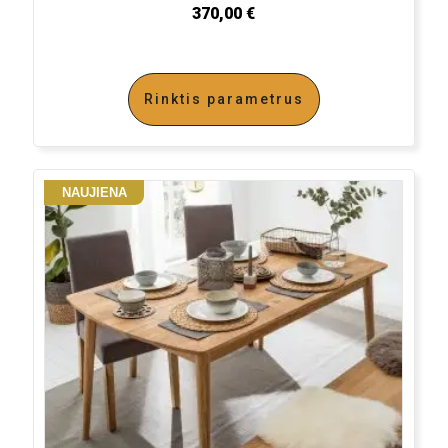
370,00
€
Rinktis parametrus
NAUJIENA