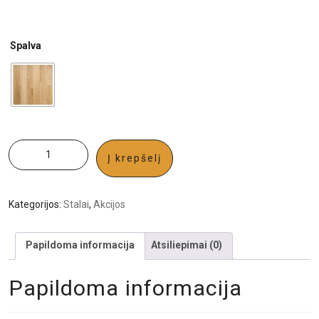
Spalva
Į krepšelį
Kategorijos:
Stalai
,
Akcijos
Papildoma informacija
Atsiliepimai (0)
Papildoma informacija