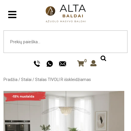
0
Pradžia
/
Stalai
/
Stalas TIVOLI R išskleidžiamas