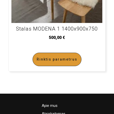
Stalas MODENA 1 1400x900x750
500,00
€
Rinktis parametrus
Apie mus
Atsiskaitymas