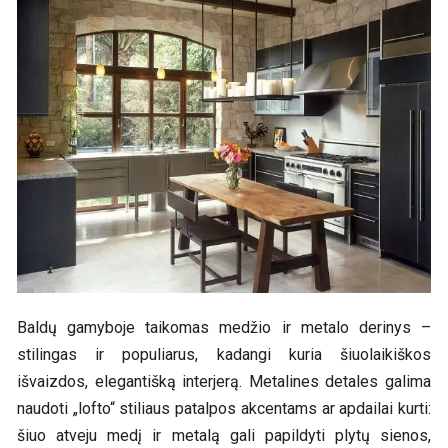
Baldų gamyboje taikomas medžio ir metalo derinys –
stilingas ir populiarus, kadangi kuria šiuolaikiškos
išvaizdos, elegantišką interjerą. Metalines detales galima
naudoti „lofto“ stiliaus patalpos akcentams ar apdailai kurti:
šiuo atveju medį ir metalą gali papildyti plytų sienos,