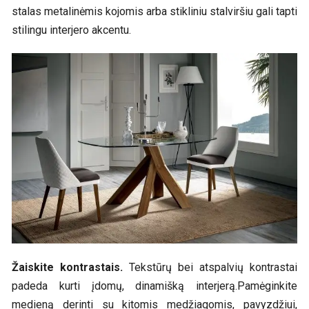
stalas metalinėmis kojomis arba stikliniu stalviršiu gali tapti
stilingu interjero akcentu.
Žaiskite kontrastais.
Tekstūrų bei atspalvių kontrastai
padeda kurti įdomų, dinamišką interjerą.Pamėginkite
medieną derinti su kitomis medžiagomis, pavyzdžiui,