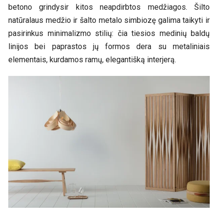
betono grindysir kitos neapdirbtos medžiagos. Šilto
natūralaus medžio ir šalto metalo simbiozę galima taikyti ir
pasirinkus minimalizmo stilių: čia tiesios medinių baldų
linijos bei paprastos jų formos dera su metaliniais
elementais, kurdamos ramų, elegantišką interjerą.