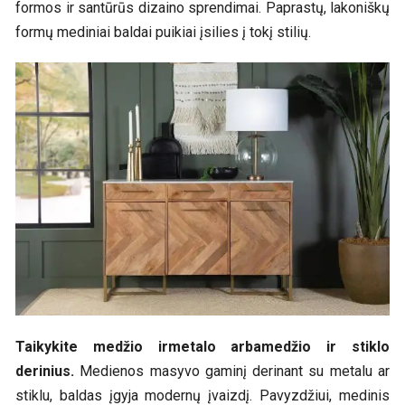
formos ir santūrūs dizaino sprendimai. Paprastų, lakoniškų
formų mediniai baldai puikiai įsilies į tokį stilių.
Taikykite medžio irmetalo arbamedžio ir stiklo
derinius.
Medienos masyvo gaminį derinant su metalu ar
stiklu, baldas įgyja modernų įvaizdį. Pavyzdžiui, medinis