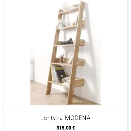
Lentyna MODENA
315,00
€