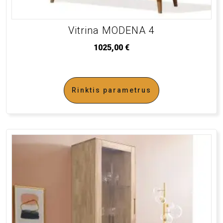
Vitrina MODENA 4
1025,00
€
Rinktis parametrus