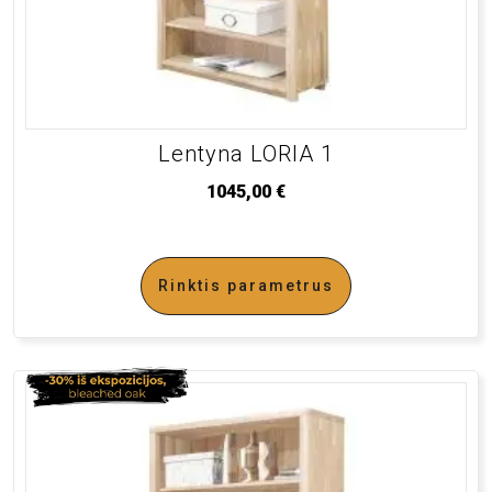
Lentyna LORIA 1
1045,00
€
Rinktis parametrus