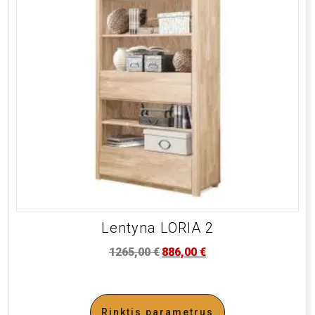
Lentyna LORIA 2
1265,00
€
886,00
€
Rinktis parametrus