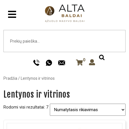
0
Pradžia
/
Lentynos ir vitrinos
Lentynos ir vitrinos
Rodomi visi rezultatai: 7