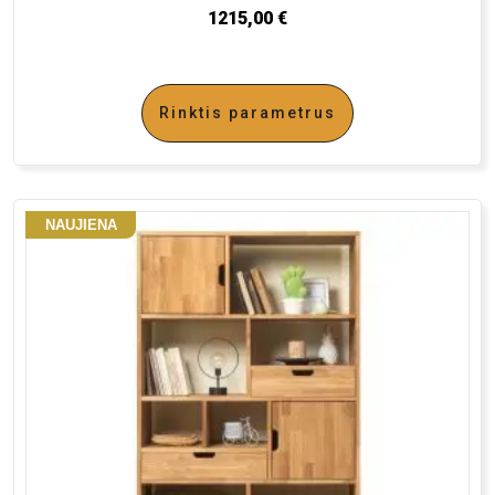
1215,00
€
Rinktis parametrus
NAUJIENA