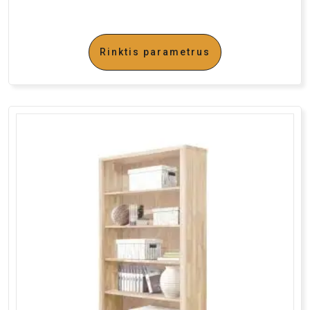
Rinktis parametrus