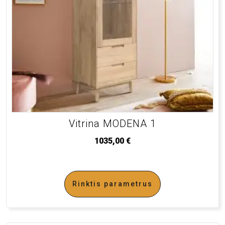
Vitrina MODENA 1
1035,00
€
Rinktis parametrus