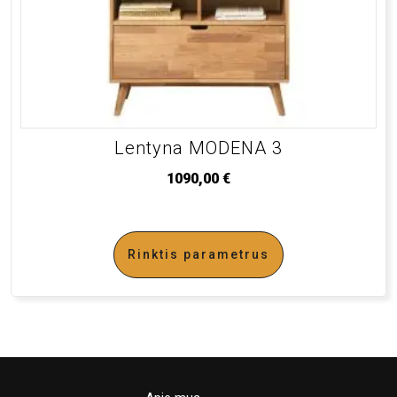
Lentyna MODENA 3
1090,00
€
Rinktis parametrus