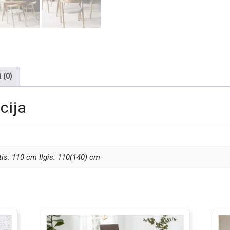
 (0)
cija
tis: 110 cm Ilgis: 110(140) cm