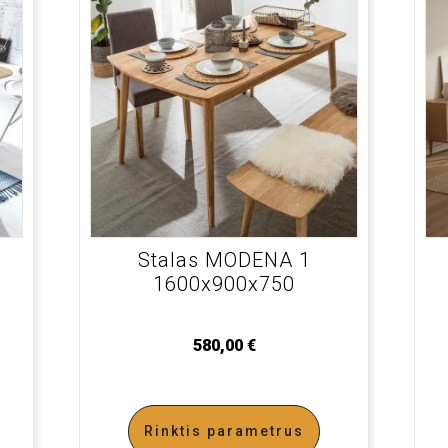
Stalas MODENA 1
1600x900x750
580,00
€
Rinktis parametrus