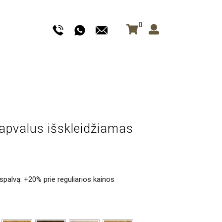
0
apvalus išskleidžiamas
spalvą: +20% prie reguliarios kainos