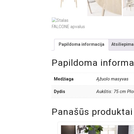
Papildoma informacija
Atsiliepimai
Papildoma informa
Ąžuolo masyvas
Medžiaga
Aukštis: 75 cm Plo
Dydis
Panašūs produktai