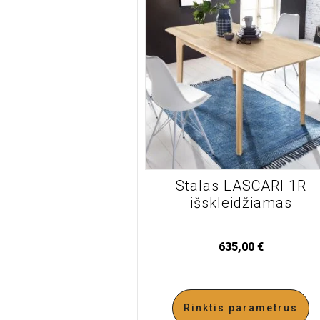
Stalas LASCARI 1R
išskleidžiamas
635,00
€
Rinktis parametrus