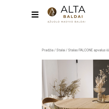
Pradžia
/
Stalai
/
Stalas FALCONE apvalus i