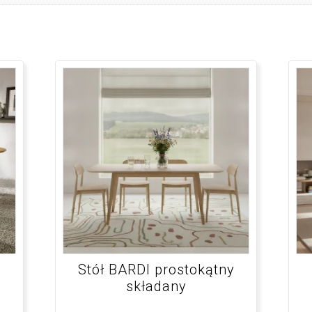
Stół BARDI prostokątny
składany