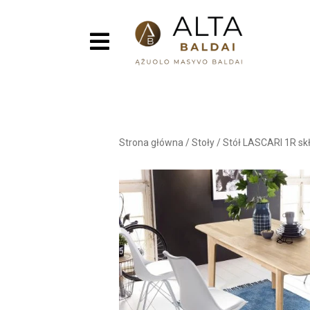
Strona główna
/
Stoły
/
Stół LASCARI 1R sk