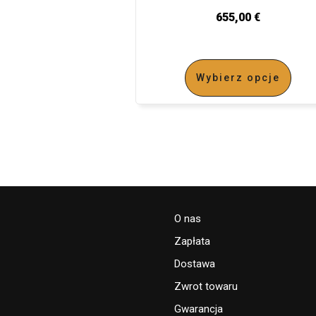
655,00
€
Wybierz opcje
O nas
Zapłata
Dostawa
Zwrot towaru
Gwarancja