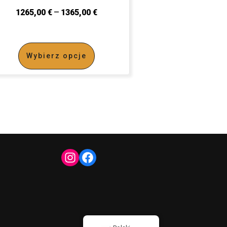
–
1265,00
€
1365,00
€
Wybierz opcje