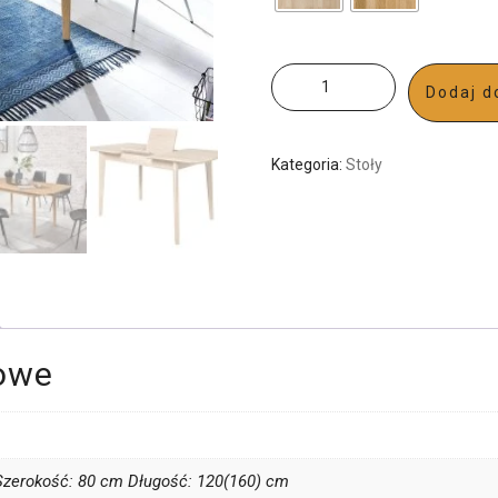
Dodaj d
Kategoria:
Stoły
owe
zerokość: 80 cm Długość: 120(160) cm