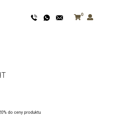
0
HT
+20% do ceny produktu