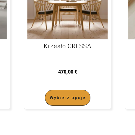
Krzesło CRESSA
470,00
€
Wybierz opcje