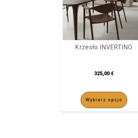
Krzesło INVERTINO
325,00
€
Wybierz opcje