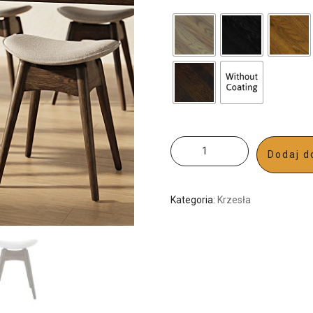
Dodaj d
Kategoria:
Krzesła