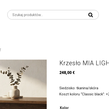
T
Krzesło MIA LIG
248,00
€
Siedzisko: tkanina/skóra
Koszt koloru “Classic black”: 
Kolor