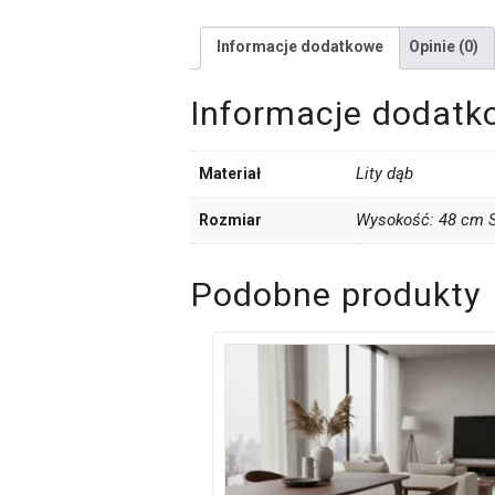
Informacje dodatkowe
Opinie (0)
Informacje dodatk
Lity dąb
Materiał
Wysokość: 48 cm S
Rozmiar
Podobne produkty