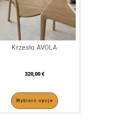
Krzesło AVOLA
320,00
€
Wybierz opcje