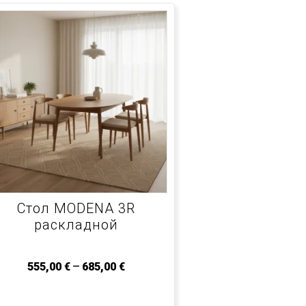
Стол MODENA 3R
раскладной
–
555,00
€
685,00
€