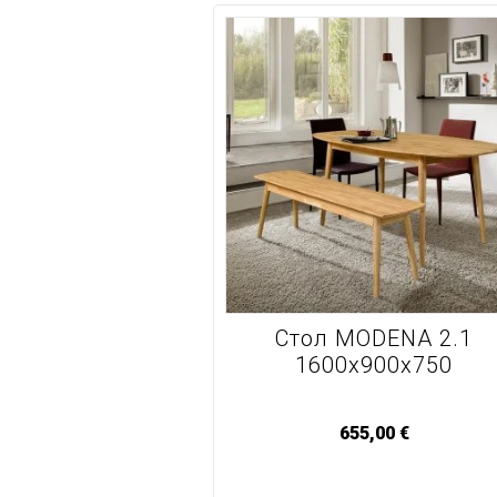
Стол MODENA 2.1
1600x900x750
655,00
€