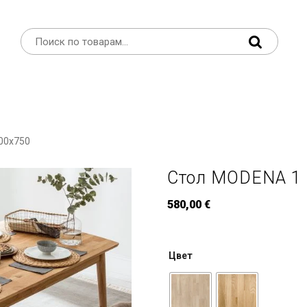
00x750
Стол MODENA 1
580,00
€
Цвет