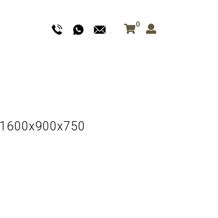
0
 1600x900x750