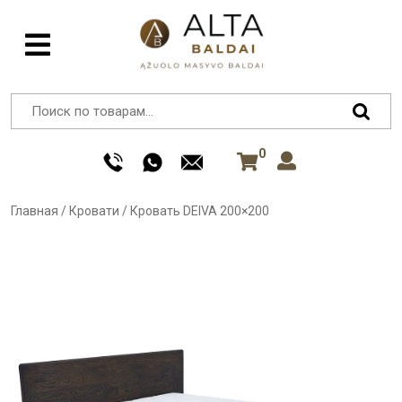
0
Главная
/
Кровати
/
Кровать DEIVA 200×200