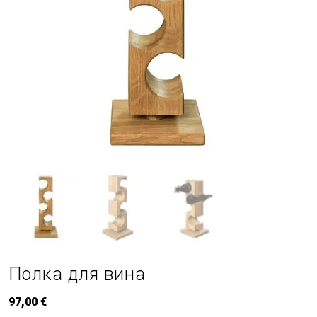
Полка для вина
97,00
€