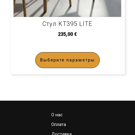
Стул KT395 LITE
235,00
€
Выберите параметры
О нас
Оплата
Доставка