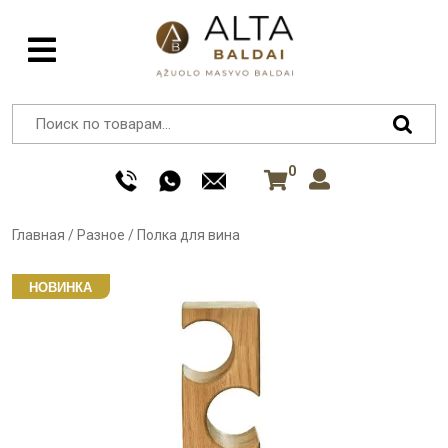
0
Главная
/
Разное
/
Полка для вина
НОВИНКА