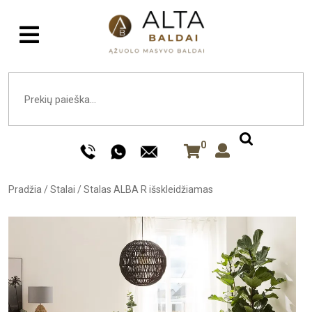
0
Pradžia
/
Stalai
/
Stalas ALBA R išskleidžiamas