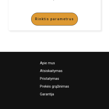
Rinktis parametrus
Apie mus
Atsiskaitymas
Pristatymas
Prekės grąžinimas
Garantija