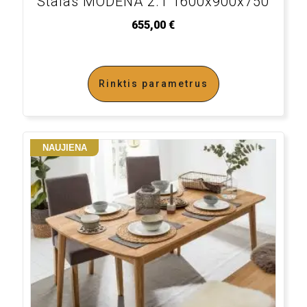
Stalas MODENA 2.1 1600x900x750
655,00
€
Rinktis parametrus
NAUJIENA