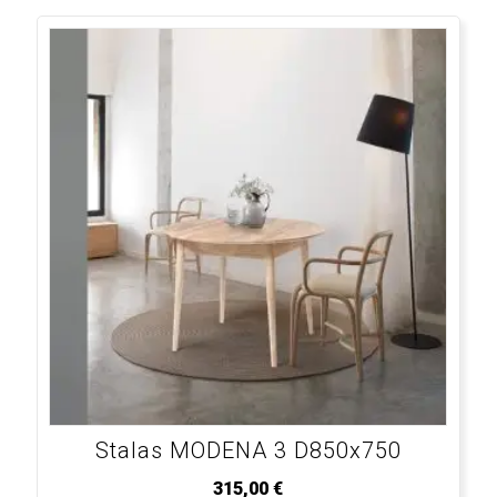
Stalas MODENA 3 D850x750
315,00
€