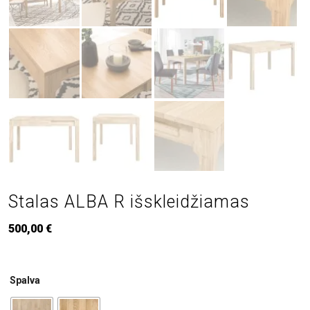
Stalas ALBA R išskleidžiamas
500,00
€
Spalva