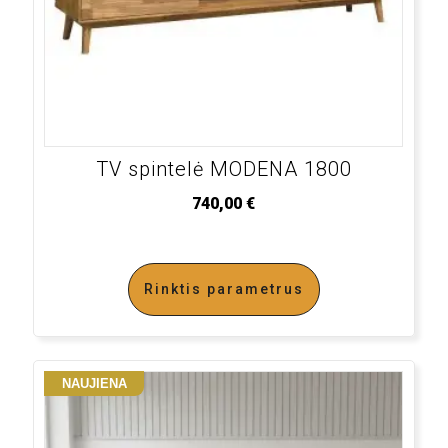
TV spintelė MODENA 1800
740,00
€
Rinktis parametrus
NAUJIENA