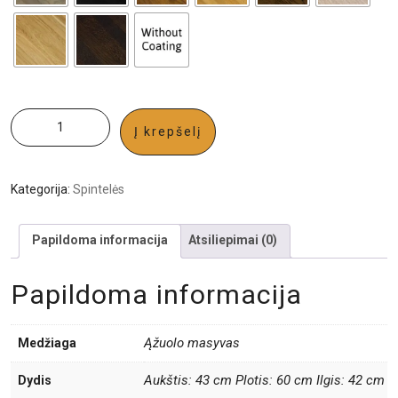
Į krepšelį
Kategorija:
Spintelės
Papildoma informacija
Atsiliepimai (0)
Papildoma informacija
Ąžuolo masyvas
Medžiaga
Aukštis: 43 cm Plotis: 60 cm Ilgis: 42 cm
Dydis