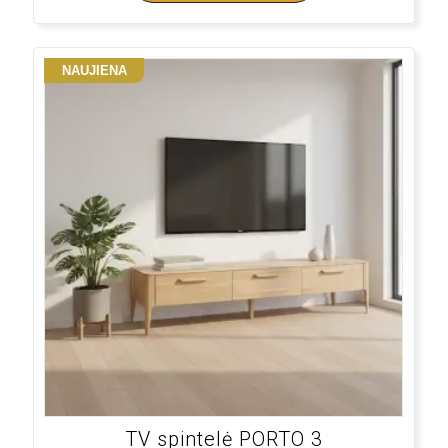
NAUJIENA
TV spintelė PORTO 3