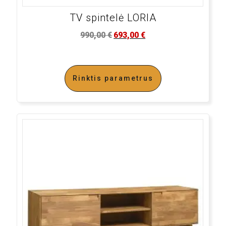
TV spintelė LORIA
990,00
€
693,00
€
Rinktis parametrus