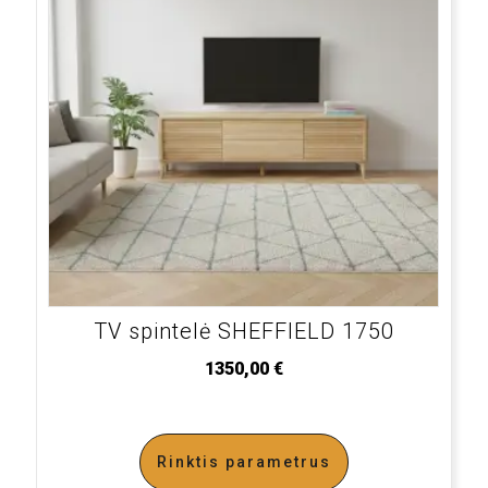
TV spintelė SHEFFIELD 1750
1350,00
€
Rinktis parametrus