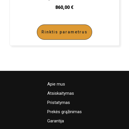
860,00
€
Rinktis parametrus
Apie mus
Atsiskaitymas
Pristatymas
Prekės grąžinimas
Garantija