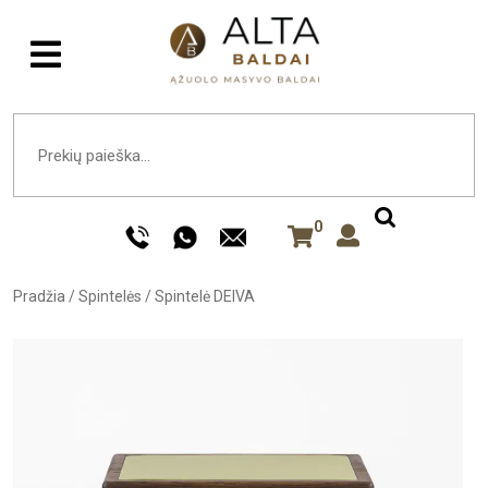
0
Pradžia
/
Spintelės
/
Spintelė DEIVA