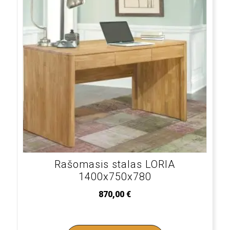
Rašomasis stalas LORIA
1400x750x780
870,00
€