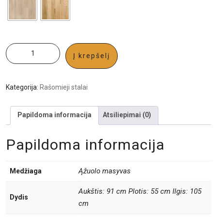
Į krepšelį
Kategorija:
Rašomieji stalai
Papildoma informacija
Atsiliepimai (0)
Papildoma informacija
Ąžuolo masyvas
Medžiaga
Aukštis: 91 cm Plotis: 55 cm Ilgis: 105
Dydis
cm