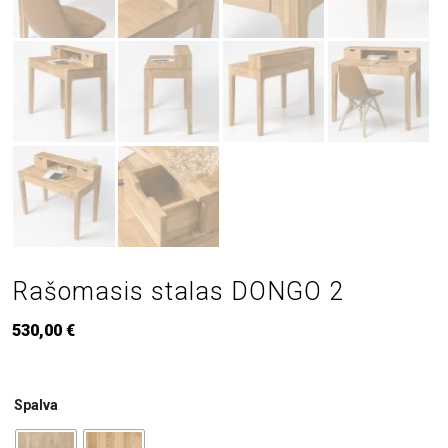
Rašomasis stalas DONGO 2
530,00
€
Spalva