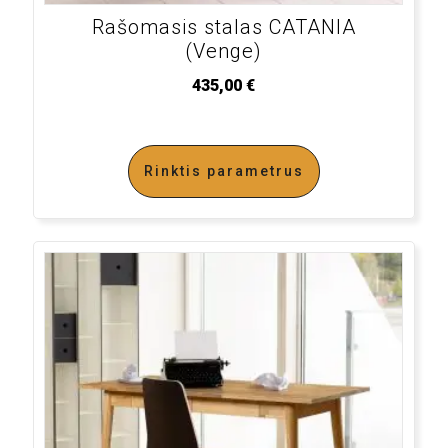
Rašomasis stalas CATANIA
(Venge)
435,00
€
Rinktis parametrus