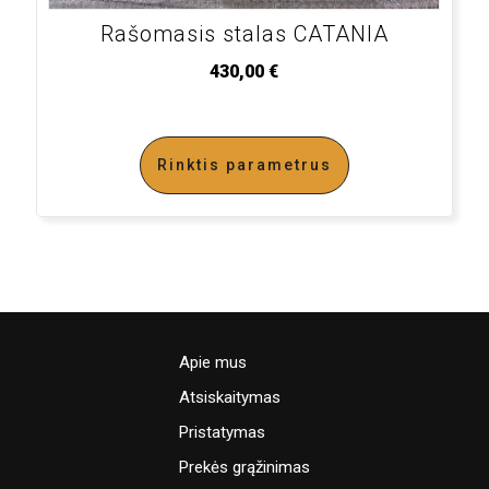
Rašomasis stalas CATANIA
430,00
€
Rinktis parametrus
Apie mus
Atsiskaitymas
Pristatymas
Prekės grąžinimas