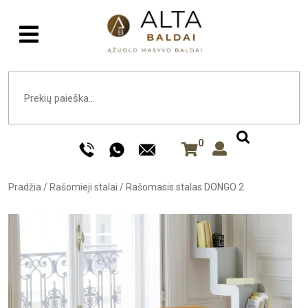
0
Pradžia
/
Rašomieji stalai
/
Rašomasis stalas DONGO 2