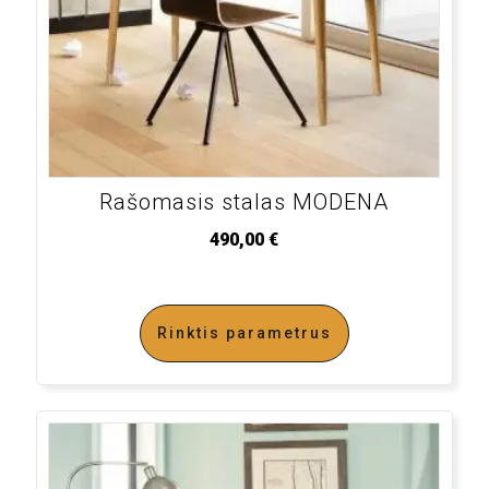
Rašomasis stalas MODENA
490,00
€
Rinktis parametrus