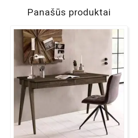
Panašūs produktai