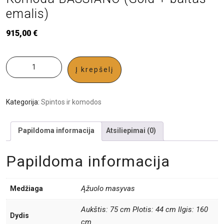
emalis)
915,00
€
Į krepšelį
Kategorija:
Spintos ir komodos
Papildoma informacija
Atsiliepimai (0)
Papildoma informacija
Ąžuolo masyvas
Medžiaga
Aukštis: 75 cm Plotis: 44 cm Ilgis: 160
Dydis
cm