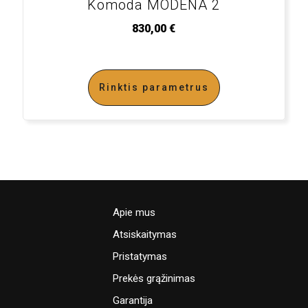
Komoda MODENA 2
830,00
€
Rinktis parametrus
Apie mus
Atsiskaitymas
Pristatymas
Prekės grąžinimas
Garantija