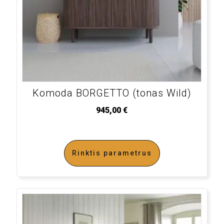
Komoda BORGETTO (tonas Wild)
945,00
€
Rinktis parametrus