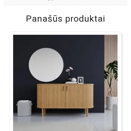
Panašūs produktai