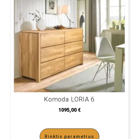
Komoda LORIA 6
1095,00
€
Rinktis parametrus