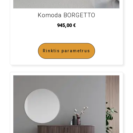
Komoda BORGETTO
945,00
€
Rinktis parametrus