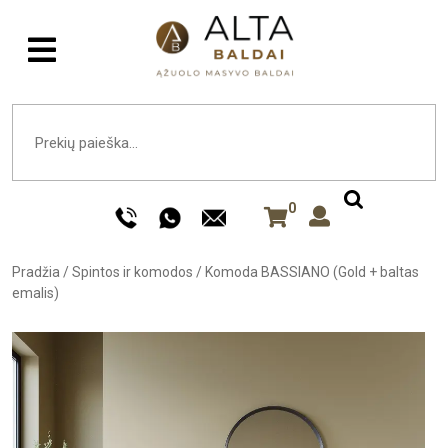
0
Pradžia
/
Spintos ir komodos
/
Komoda BASSIANO (Gold + baltas
emalis)