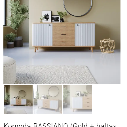
Komoda BASSIANO (Gold + baltas