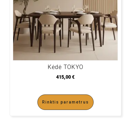
Kėdė TOKYO
415,00
€
Rinktis parametrus