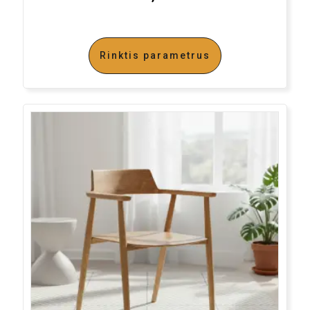
Rinktis parametrus