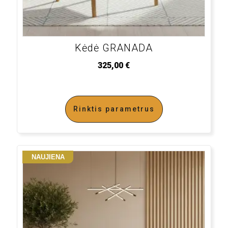
Kėdė GRANADA
325,00
€
Rinktis parametrus
NAUJIENA