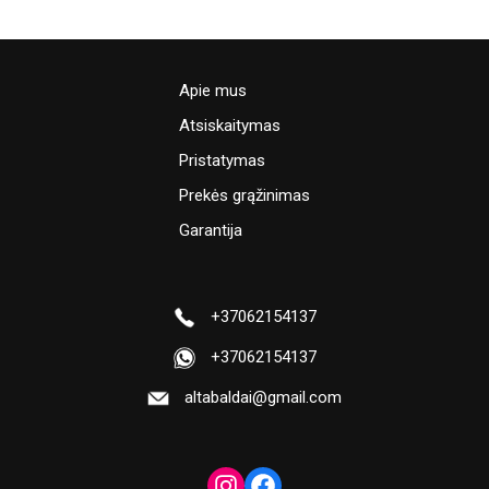
Apie mus
Atsiskaitymas
Pristatymas
Prekės grąžinimas
Garantija
+37062154137
+37062154137
altabaldai@gmail.com