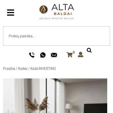
0
Pradžia
/
Kėdės
/
Kėdė INVERTINO