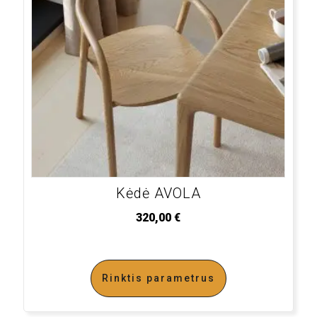
Kėdė AVOLA
320,00
€
Rinktis parametrus