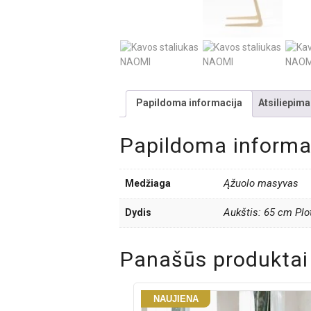
Papildoma informacija
Atsiliepimai
Papildoma informa
Ąžuolo masyvas
Medžiaga
Aukštis: 65 cm Plot
Dydis
Panašūs produktai
NAUJIENA