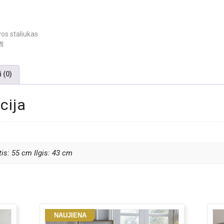
 (0)
cija
is: 55 cm Ilgis: 43 cm
NAUJIENA