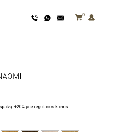
0
 NAOMI
spalvą: +20% prie reguliarios kainos