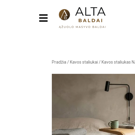
Pradžia
/
Kavos staliukai
/
Kavos staliukas 