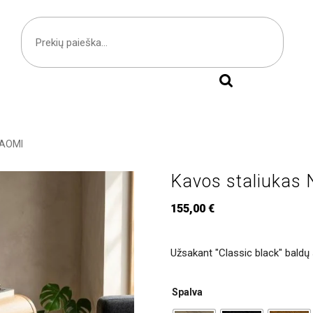
NAOMI
Kavos staliukas
155,00
€
Užsakant "Classic black" baldų 
Spalva